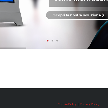
Scopri la nostra soluzione
Cookie Policy
|
Privacy Policy