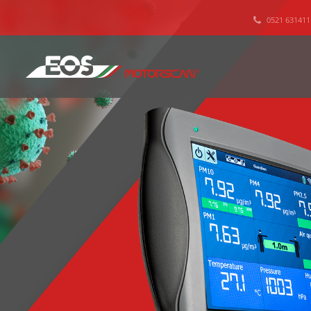
0521 631411