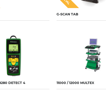
G-SCAN TAB
8280 DETECT 4
11000 / 12000 MULTEX