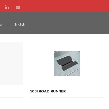
ta
|
English
5051 ROAD RUNNER