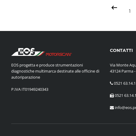
1
CONTATTI
EOS progetta e produce strumentazioni
Via Monte Aqu
diagnostiche multimarca destinate alle officine di
43124 Parma - 
autoriparazione
0521 63.14.11
P.IVA IT01949240343
0521 63.14.
info@eos.pr