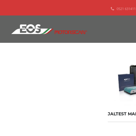
0521 631411
JALTEST MA