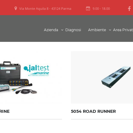
Via Monte Aquila 8 - 43124 Parma
9.00 - 18.00
Azienda
Diagnosi
Ambiente
Area Priva
RINE
5054 ROAD RUNNER