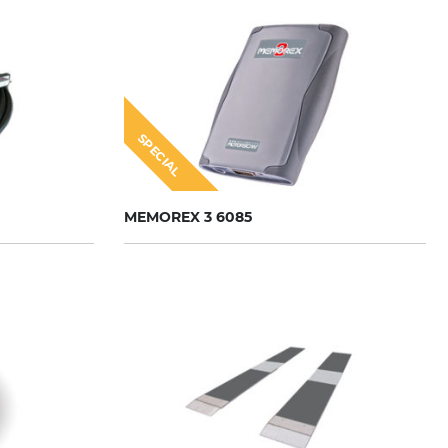
SPECIAL
MEMOREX 3 6085