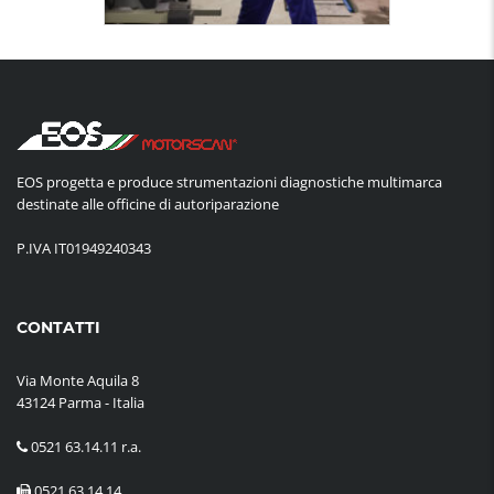
EOS progetta e produce strumentazioni diagnostiche multimarca
destinate alle officine di autoriparazione
P.IVA IT01949240343
CONTATTI
Via Monte Aquila 8
43124 Parma - Italia
0521 63.14.11 r.a.
0521 63.14.14