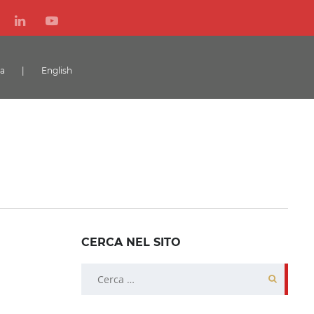
ta
|
English
CERCA NEL SITO
Ricerca
per: