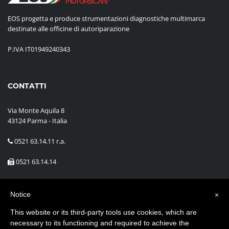
EOS progetta e produce strumentazioni diagnostiche multimarca
destinate alle officine di autoriparazione
P.IVA IT01949240343
CONTATTI
Via Monte Aquila 8
43124 Parma - Italia
0521 63.14.11 r.a.
0521 63.14.14
info@eos.pr.it
Notice
×
This website or its third-party tools use cookies, which are
Cookie Policy
|
Privacy Policy
necessary to its functioning and required to achieve the