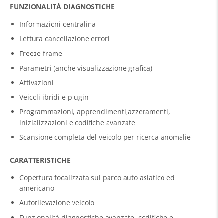
FUNZIONALITÁ DIAGNOSTICHE
Informazioni centralina
Lettura cancellazione errori
Freeze frame
Parametri (anche visualizzazione grafica)
Attivazioni
Veicoli ibridi e plugin
Programmazioni, apprendimenti,azzeramenti,
inizializzazioni e codifiche avanzate
Scansione completa del veicolo per ricerca anomalie
CARATTERISTICHE
Copertura focalizzata sul parco auto asiatico ed
americano
Autorilevazione veicolo
Funzionalità diagnostiche avanzate, codifiche e